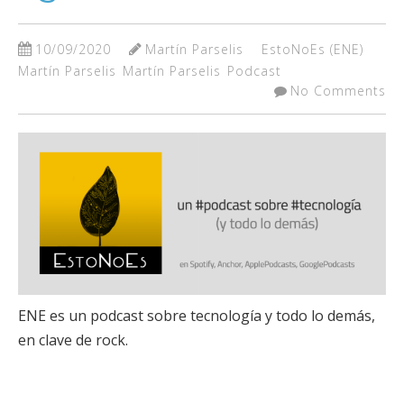
10/09/2020
Martín Parselis
EstoNoEs (ENE)
Martín Parselis
Martín Parselis
Podcast
No Comments
ENE es un podcast sobre tecnología y todo lo demás,
en clave de rock.