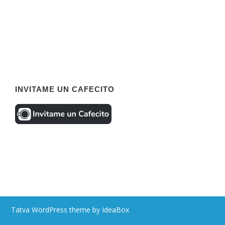
INVITAME UN CAFECITO
Tatva WordPress theme by IdeaBox