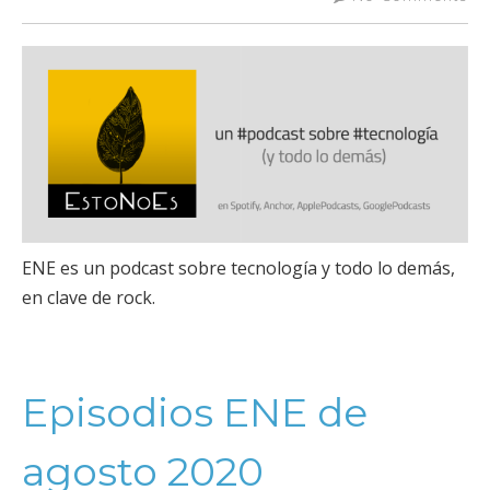
ENE es un podcast sobre tecnología y todo lo demás,
en clave de rock.
Episodios ENE de
agosto 2020