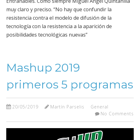
Entrañables. Como siempre Miguel Angel Quintanilla
muy claro y preciso. “No hay que confundir la
resistencia contra el modelo de difusión de la
tecnología con la resistencia a la aparición de
posibilidades tecnológicas nuevas”
Mashup 2019
primeros 5 programas
20/05/2019
Martín Parselis
General
No Comments