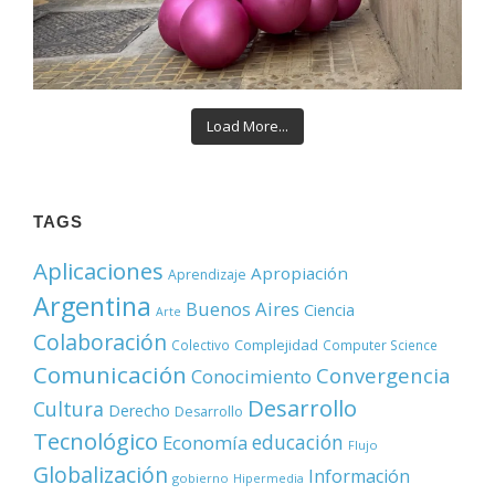
Load More...
TAGS
Aplicaciones
Apropiación
Aprendizaje
Argentina
Buenos Aires
Ciencia
Arte
Colaboración
Complejidad
Colectivo
Computer Science
Comunicación
Convergencia
Conocimiento
Desarrollo
Cultura
Derecho
Desarrollo
Tecnológico
educación
Economía
Flujo
Globalización
Información
gobierno
Hipermedia