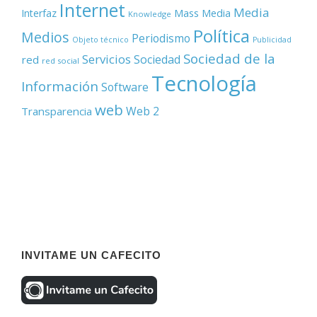
Internet
Media
Mass Media
Interfaz
Knowledge
Política
Medios
Periodismo
Objeto técnico
Publicidad
Sociedad de la
Servicios
Sociedad
red
red social
Tecnología
Información
Software
web
Web 2
Transparencia
INVITAME UN CAFECITO