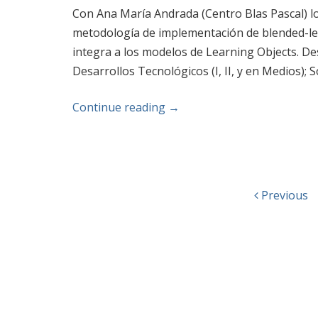
Con Ana María Andrada (Centro Blas Pascal) 
metodología de implementación de blended-lea
integra a los modelos de Learning Objects. De
Desarrollos Tecnológicos (I, II, y en Medios); 
Continue reading
→
Previous
Post navigation