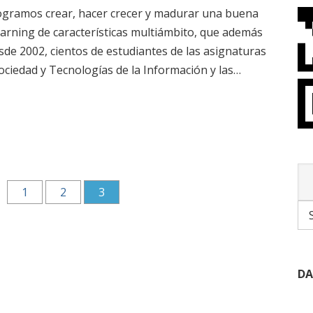
logramos crear, hacer crecer y madurar una buena
rning de características multiámbito, que además
sde 2002, cientos de estudiantes de las asignaturas
Sociedad y Tecnologías de la Información y las…
1
2
3
DA