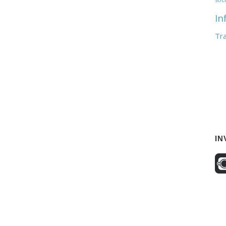
In
Tr
IN