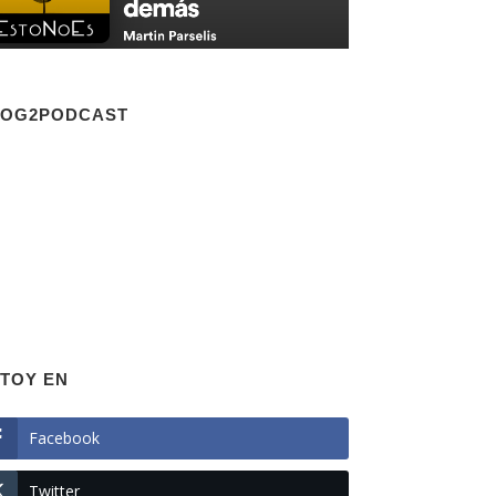
LOG2PODCAST
TOY EN
Facebook
Twitter